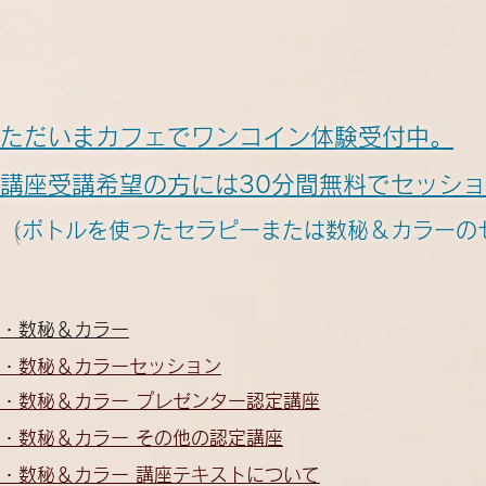
ただいまカフェでワンコイン体験受付中。
講座受講希望の方には30分間無料でセッシ
​
（ボトルを使ったセラピーまたは数秘＆カラーの
・数秘＆カラー
・数秘＆カラーセッション
・数秘＆カラー​ プレゼンター認定講座
・数秘＆カラー​ その他の認定講座
・数秘＆カラー​ 講座テキストについて